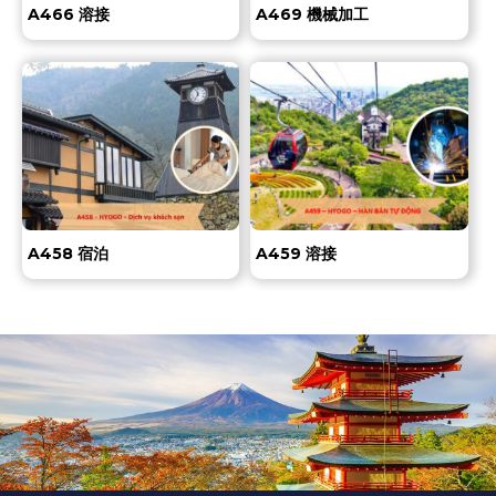
A466 溶接
A469 機械加工
A458 宿泊
A459 溶接