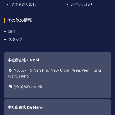
労働者送り出し
お問い合わせ
その他の情報
認可
スタッフ
本社所在地 Ha noi
No. 53-TT9, Van Phu New Urban Area, Kien Hung
Ward, Hanoi
(+84) 6292-3196
本社所在地 Đa Nang.