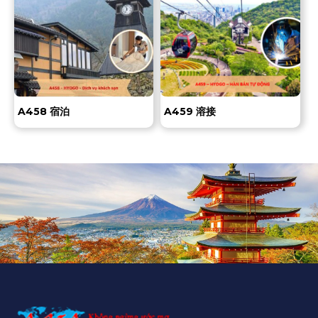
A458 宿泊
A459 溶接