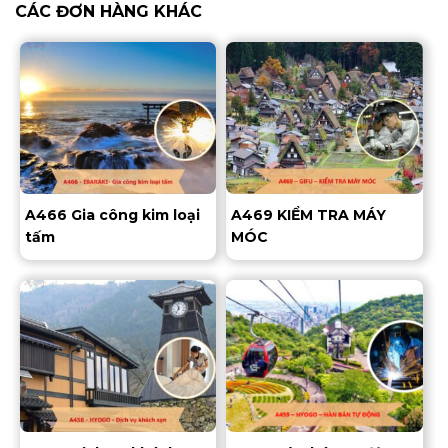
CÁC ĐƠN HÀNG KHÁC
A466 Gia công kim loại
A469 KIỂM TRA MÁY
tấm
MÓC