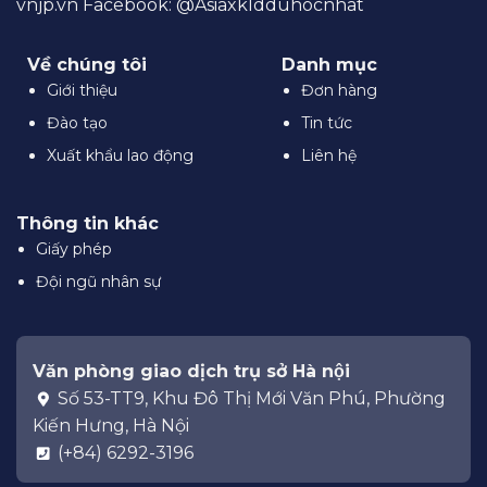
vnjp.vn
Facebook:
@Asiaxkldduhocnhat
Về chúng tôi
Danh mục
Giới thiệu
Đơn hàng
Đào tạo
Tin tức
Xuất khẩu lao động
Liên hệ
Thông tin khác
Giấy phép
Đội ngũ nhân sự
Văn phòng giao dịch trụ sở Hà nội
Số 53-TT9, Khu Đô Thị Mới Văn Phú, Phường
Kiến Hưng, Hà Nội
(+84) 6292-3196