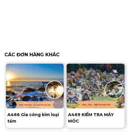
CÁC ĐƠN HÀNG KHÁC
A466 Gia công kim loại
A469 KIỂM TRA MÁY
tấm
MÓC