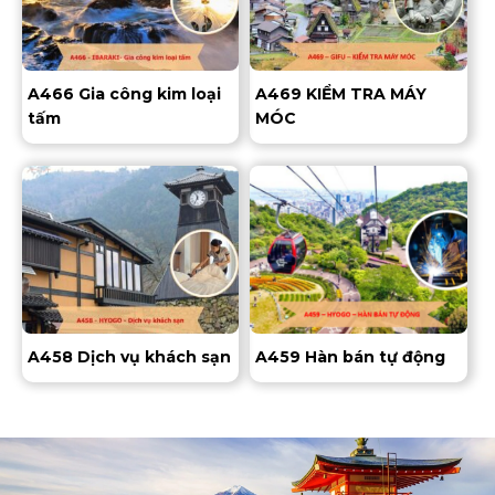
A466 Gia công kim loại
A469 KIỂM TRA MÁY
tấm
MÓC
A458 Dịch vụ khách sạn
A459 Hàn bán tự động