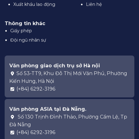
Xuất khẩu lao động
Liên hệ
Thông tin khác
Giấy phép
Đội ngũ nhân sự
Văn phòng giao dịch trụ sở Hà nội
Số 53-TT9, Khu Đô Thị Mới Văn Phú, Phường
Kiến Hưng, Hà Nội
(+84) 6292-3196
Văn phòng ASIA tại Đà Nẵng.
Số 130 Trịnh Đình Thảo, Phường Cẩm Lệ, Tp
Đà Nẵng
(+84) 6292-3196