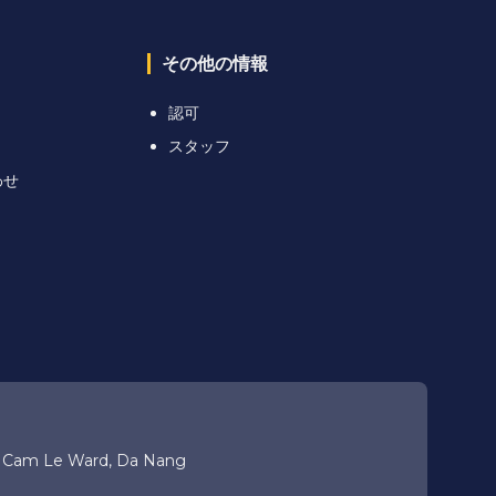
その他の情報
認可
スタッフ
わせ
, Cam Le Ward, Da Nang