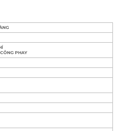
HÀNG
HÍ
A CÔNG PHAY