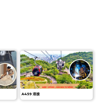
A459 溶接