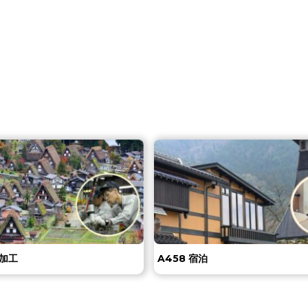
械加工
A458 宿泊