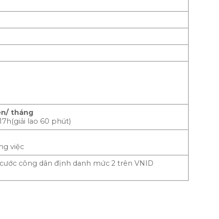
ên/ tháng
17h(giải lao 60 phút)
ng việc
 cước công dân định danh mức 2 trên VNID