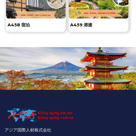
A458 宿泊
A459 溶接
アジア国際人材株式会社