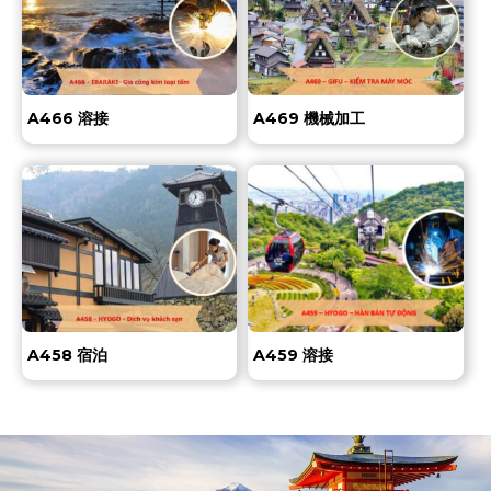
A466 溶接
A469 機械加工
A458 宿泊
A459 溶接