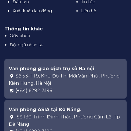
Đào tạo
Tin tức
Xuất khẩu lao động
Liên hệ
Thông tin khác
Giấy phép
Đội ngũ nhân sự
Văn phòng giao dịch trụ sở Hà nội
Số 53-TT9, Khu Đô Thị Mới Văn Phú, Phường
Kiến Hưng, Hà Nội
(+84) 6292-3196
Văn phòng ASIA tại Đà Nẵng.
Số 130 Trịnh Đình Thảo, Phường Cẩm Lệ, Tp
Đà Nẵng