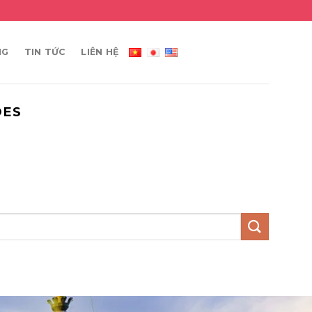
NG
TIN TỨC
LIÊN HỆ
DES