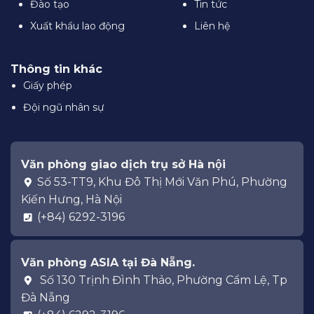
Đào tạo
Tin tức
Xuất khẩu lao động
Liên hệ
Thông tin khác
Giấy phép
Đội ngũ nhân sự
Văn phòng giao dịch trụ sở Hà nội
Số 53-TT9, Khu Đô Thị Mới Văn Phú, Phường
Kiến Hưng, Hà Nội
(+84) 6292-3196
Văn phòng ASIA tại Đà Nẵng.
Số 130 Trịnh Đình Thảo, Phường Cẩm Lệ, Tp
Đà Nẵng