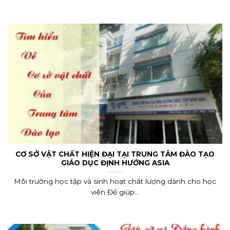
CƠ SỞ VẬT CHẤT HIỆN ĐẠI TẠI TRUNG TÂM ĐÀO TẠO
GIÁO DỤC ĐỊNH HƯỚNG ASIA
Môi trường học tập và sinh hoạt chất lượng dành cho học
viên Để giúp...