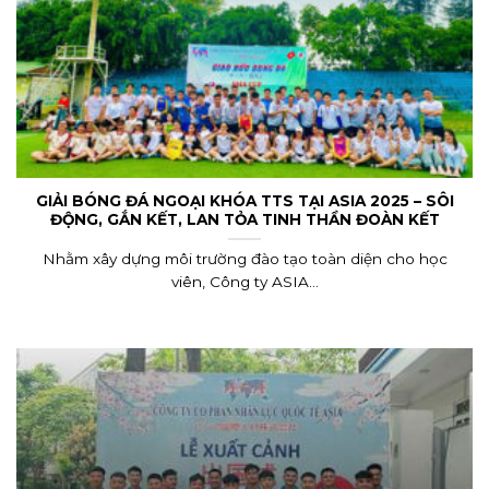
GIẢI BÓNG ĐÁ NGOẠI KHÓA TTS TẠI ASIA 2025 – SÔI
ĐỘNG, GẮN KẾT, LAN TỎA TINH THẦN ĐOÀN KẾT
Nhằm xây dựng môi trường đào tạo toàn diện cho học
viên, Công ty ASIA...