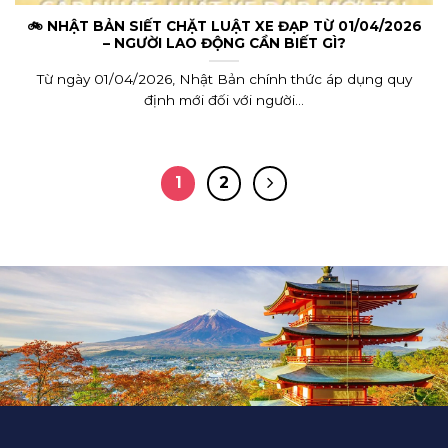
🚲 NHẬT BẢN SIẾT CHẶT LUẬT XE ĐẠP TỪ 01/04/2026
– NGƯỜI LAO ĐỘNG CẦN BIẾT GÌ?
Từ ngày 01/04/2026, Nhật Bản chính thức áp dụng quy
định mới đối với người...
1
2