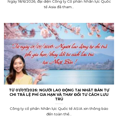
Ngày 18/6/2026, đại diện Công ty Cổ phần Nhân lực Quốc
tế Asia đã tham...
TỪ 01/07/2026: NGƯỜI LAO ĐỘNG TẠI NHẬT BẢN TỰ
CHI TRẢ LỆ PHÍ GIA HẠN VÀ THAY ĐỔI TƯ CÁCH LƯU
TRÚ
Công ty cổ phần Nhân lực Quốc tế ASIA xin thông báo
đến toàn thể...