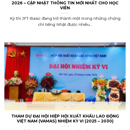
2026 – CẬP NHẬT THÔNG TIN MỚI NHẤT CHO HỌC
VIÊN
Kỳ thi JFT-Basic đang trở thành một trong những chứng
chỉ tiếng Nhật được nhiều...
THAM DỰ ĐẠI HỘI HIỆP HỘI XUẤT KHẨU LAO ĐỘNG
VIỆT NAM (VAMAS) NHIỆM KỲ VI (2025 – 2030)