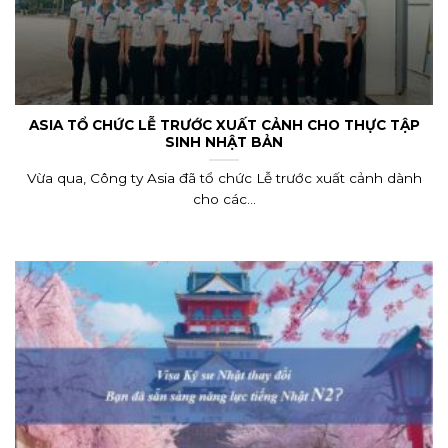
ASIA TỔ CHỨC LỄ TRƯỚC XUẤT CẢNH CHO THỰC TẬP
SINH NHẬT BẢN
Vừa qua, Công ty Asia đã tổ chức Lễ trước xuất cảnh dành
cho các...