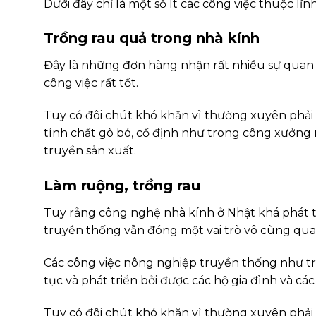
Dưới đây chỉ là một số ít các công việc thuộc l
Trồng rau quả trong nhà kính
Đây là những đơn hàng nhận rất nhiều sự quan t
công việc rất tốt.
Tuy có đôi chút khó khăn vì thường xuyên phải c
tính chất gò bó, cố định như trong công xưởng 
truyền sản xuất.
Làm ruộng, trồng rau
Tuy rằng công nghệ nhà kính ở Nhật khá phát t
truyền thống vẫn đóng một vai trò vô cùng qua
Các công việc nông nghiệp truyền thống như trồ
tục và phát triển bởi được các hộ gia đình và cá
Tuy có đôi chút khó khăn vì thường xuyên phải c