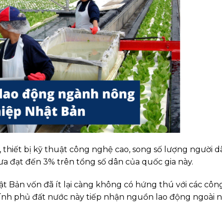
 thiết bị kỹ thuật công nghệ cao, song số lượng người 
a đạt đến 3% trên tổng số dân của quốc gia này.
hật Bản vốn đã ít lại càng không có hứng thú với các côn
ính phủ đất nước này tiếp nhận nguồn lao động ngoài 