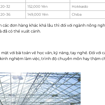
20-32
152,000 Yên
Hokkaido
20-36
149,000 Yên
Chiba
n các đơn hàng khác khá lâu thì đối với ngành nông nghi
là đã có thể xuất cảnh.
mặt với bài toán về học vấn, kỹ năng, tay nghề. Đối với c
inh nghiệm làm việc, trình độ chuyên môn hay thậm ch