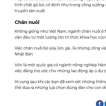
tính chất gò bó, cố định như trong công xưởng 
truyền sản xuất.
Chăn nuôi
Không giống như Việt Nam, ngành chăn nuôi ở Nhậ
việc đầu tư một lượng lớn tri thức khoa học cùn
Việc chăn nuôi bò sữa, lợn, gà…là những công 
Nhật Bản.
Vốn là một quốc gia có ngành nông nghiệp hiện đ
việc đáng mơ ước cho những lao động ấp ủ dự đ
Hi vọng sau khi các bạn đã xem xét những thông
thể đưa ra những lựa chọn đúng đắn cho con đư