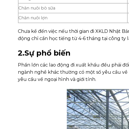
Chăn nuôi bò sữa
Chăn nuôi lợn
Chưa kể đến việc nếu thời gian đi XKLD Nhật Bả
động chỉ cần học tiếng từ 4-6 tháng tại công ty 
2.Sự phổ biến
Phần lớn các lao động đi xuất khẩu đều phải đối 
ngành nghề khác thường có một số yêu cầu về k
yêu cầu về ngoại hình và giới tính.