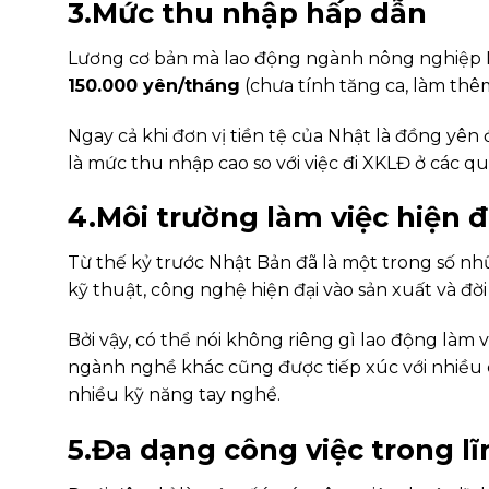
3.Mức thu nhập hấp dẫn
Lương cơ bản mà lao động ngành nông nghiệp
150.000 yên/tháng
(chưa tính tăng ca, làm thê
Ngay cả khi đơn vị tiền tệ của Nhật là đồng yên
là mức thu nhập cao so với việc đi XKLĐ ở các qu
4.Môi trường làm việc hiện đ
Từ thế kỷ trước Nhật Bản đã là một trong số n
kỹ thuật, công nghệ hiện đại vào sản xuất và đời
Bởi vậy, có thể nói không riêng gì lao động là
ngành nghề khác cũng được tiếp xúc với nhiều cá
nhiều kỹ năng tay nghề.
5.Đa dạng công việc trong l