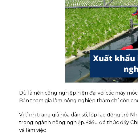
Dù là nền công nghiệp hiện đại với các máy móc,
Bản tham gia làm nông nghiệp thậm chí còn chư
Vì tình trạng già hóa dân số, lớp lao động trẻ N
trong ngành nông nghiệp. Điều đó thúc đẩy Ch
và làm việc