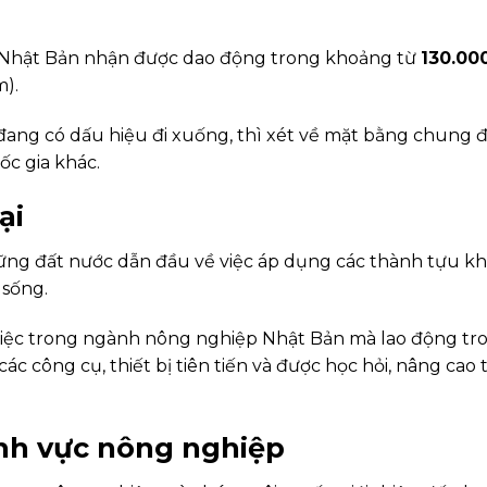
 Nhật Bản nhận được dao động trong khoảng từ
130.00
m).
 đang có dấu hiệu đi xuống, thì xét về mặt bằng chung 
ốc gia khác.
ại
hững đất nước dẫn đầu về việc áp dụng các thành tựu k
 sống.
m việc trong ngành nông nghiệp Nhật Bản mà lao động tr
c công cụ, thiết bị tiên tiến và được học hỏi, nâng cao
ĩnh vực nông nghiệp