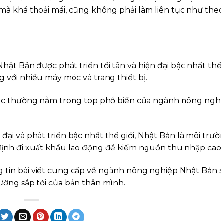
mà khá thoải mái, cũng không phải làm liên tục như the
t Bản được phát triển tối tân và hiện đại bậc nhất thế 
g với nhiều máy móc và trang thiết bị.
việc thường nằm trong top phổ biến của ngành nông ngh
ại và phát triển bậc nhất thế giới, Nhật Bản là môi trư
ịnh đi xuất khẩu lao động để kiếm nguồn thu nhập cao
 tin bài viết cung cấp về ngành nông nghiệp Nhật Bản 
ờng sắp tới của bản thân mình.