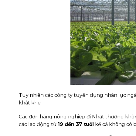
Tuy nhiên các công ty tuyển dụng nhân lực n
khắt khe.
Các đơn hàng nông nghiệp đi Nhật thường không
các lao động từ
19 đến 37 tuổi
kể cả không có b