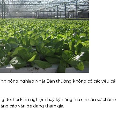
gành nông nghiệp Nhật Bản thường không có các yêu c
 đòi hỏi kinh nghiệm hay kỹ năng mà chỉ cần sự chăm 
ằng cấp vẫn dễ dàng tham gia.