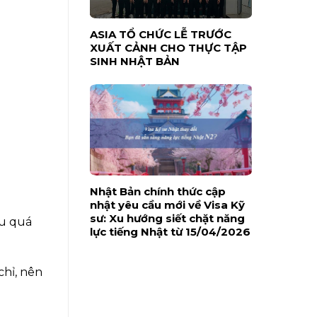
ASIA TỔ CHỨC LỄ TRƯỚC
XUẤT CẢNH CHO THỰC TẬP
SINH NHẬT BẢN
Nhật Bản chính thức cập
nhật yêu cầu mới về Visa Kỹ
sư: Xu hướng siết chặt năng
ầu quá
lực tiếng Nhật từ 15/04/2026
chỉ, nên