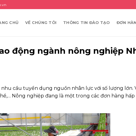
p.vn
ANG CHỦ
VỀ CHÚNG TÔI
THÔNG TIN ĐÀO TẠO
ĐƠN HÀ
lao động ngành nông nghiệp N
nhu cầu tuyển dụng nguồn nhân lực với số lượng lớn. 
nghề,… Nông nghiệp đang là một trong các đơn hàng hấp 